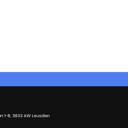
n 1-B, 3833 AW Leusden