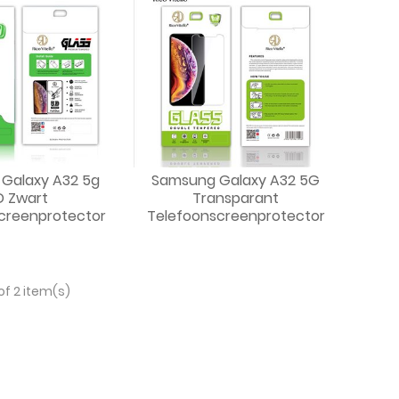
Galaxy A32 5g
Samsung Galaxy A32 5G
D Zwart
Transparant
creenprotector
Telefoonscreenprotector
of 2 item(s)