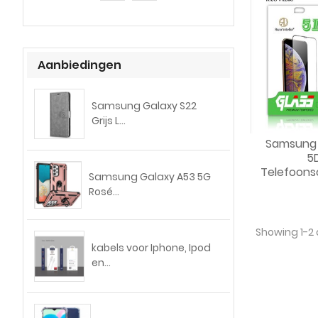
Aanbiedingen
Samsung Galaxy S22
Grijs L...
Samsung 
5
Telefoons
Samsung Galaxy A53 5G
Rosé...
Showing 1-2 
kabels voor Iphone, Ipod
en...