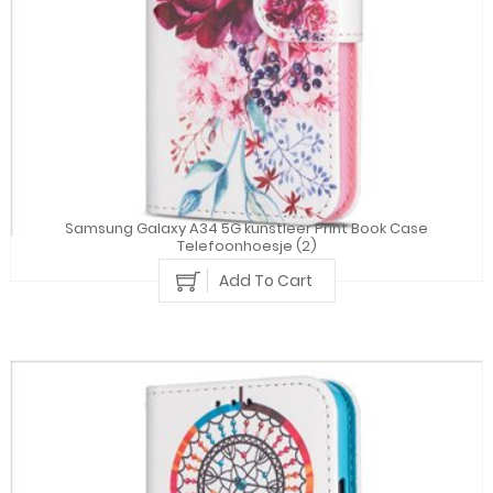
Samsung Galaxy A34 5G kunstleer Print Book Case
Telefoonhoesje (2)
Add To Cart