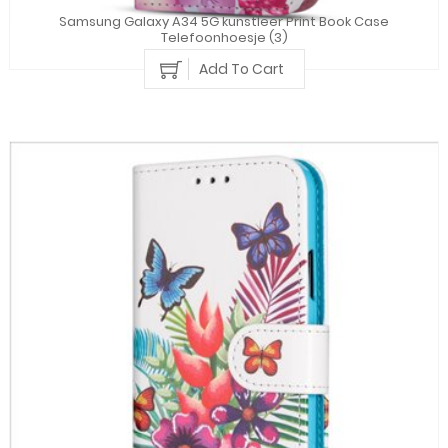
Samsung Galaxy A34 5G kunstleer Print Book Case
Telefoonhoesje (3)
Add To Cart