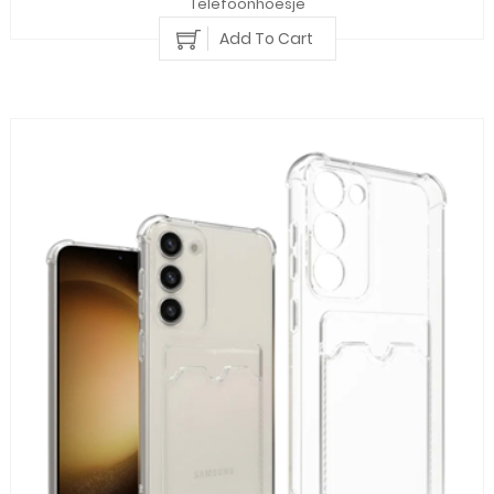
Telefoonhoesje
Add To Cart