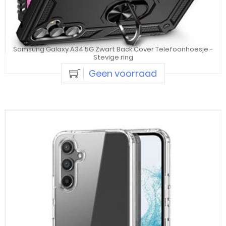
Samsung Galaxy A34 5G Zwart Back Cover Telefoonhoesje -
Stevige ring
Geen voorraad