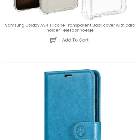
Samsung Galaxy A34 silicone Transparent Back cover with card
holder Telefoonhoesje
Add To Cart