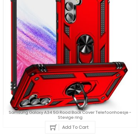
Samsung Galaxy A34 5G Rood Back Cover Telefoonhoesje -
Stevige ring
Add To Cart