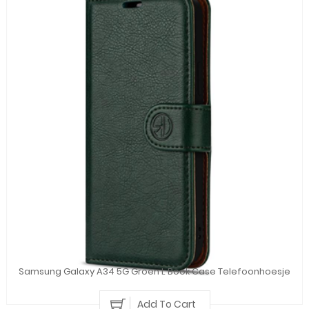
Samsung Galaxy A34 5G Groen L Book Case Telefoonhoesje
Add To Cart