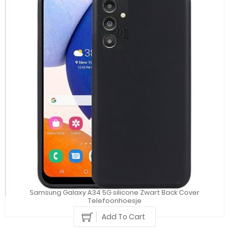
Samsung Galaxy A34 5G silicone Zwart Back Cover
Telefoonhoesje
Add To Cart