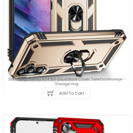
Samsung Galaxy A34 5G Goud Back Cover Telefoonhoesje -
Stevige ring
Add To Cart