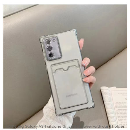
Samsung Galaxy A34 silicone Grijs Back cover with card holder