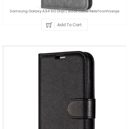
Samsung Galaxy A34 5G Grijs L Book Case Telefoonhoesje
Add To Cart