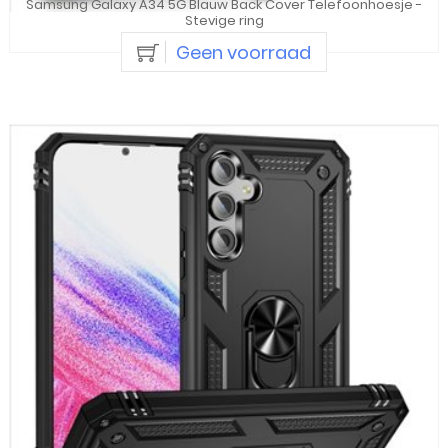
Samsung Galaxy A34 5G Blauw Back Cover Telefoonhoesje -
Stevige ring
Geen voorraad