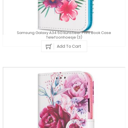
Samsung Galaxy A34 5G kunstleer Print Book Case
Telefoonhoesje (3)
Add To Cart