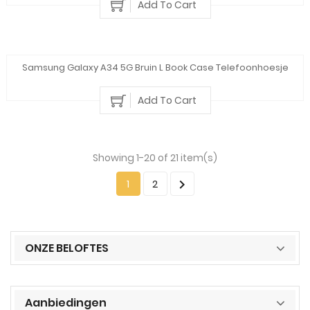
Add To Cart
Samsung Galaxy A34 5G Bruin L Book Case Telefoonhoesje
Add To Cart
Showing 1-20 of 21 item(s)

1
2
ONZE BELOFTES
Aanbiedingen