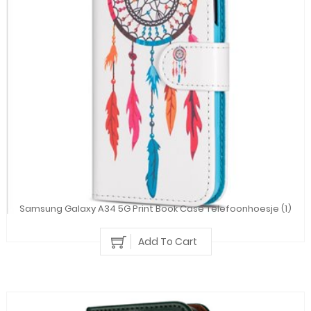
Samsung Galaxy A34 5G Print Book Case Telefoonhoesje (1)
Add To Cart