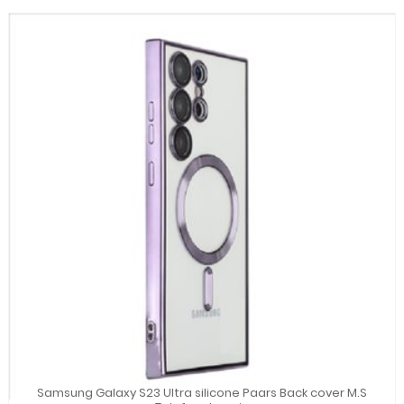
Samsung Galaxy S23 Ultra silicone Paars Back cover M.S