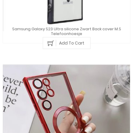
Samsung Galaxy S23 Ultra silicone Zwart Back cover M.S
Telefoonhoesje
Add To Cart