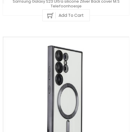
Samsung Galaxy S23 Ultra silicone Zilver Back cover M.S
Telefoonhoesje
Add To Cart