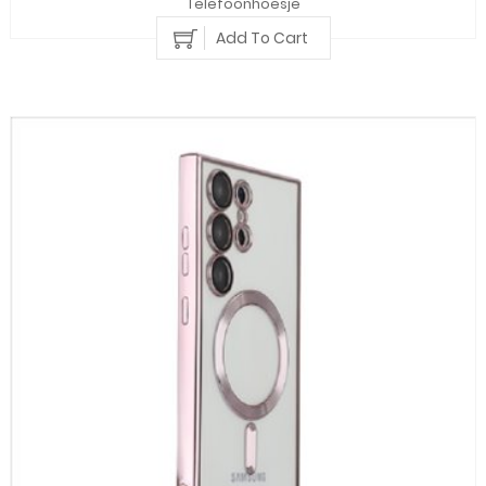
Telefoonhoesje
Add To Cart