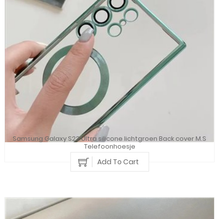
Samsung Galaxy S23 Ultra silicone lichtgroen Back cover M.S
Telefoonhoesje
Add To Cart