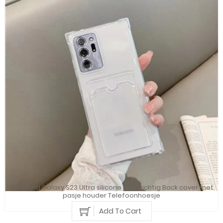
Samsung Galaxy S23 Ultra silicone doorzichtig Back cover met
pasje houder Telefoonhoesje
Add To Cart