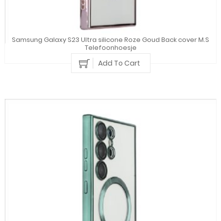
Samsung Galaxy S23 Ultra silicone Roze Goud Back cover M.S
Telefoonhoesje
Add To Cart