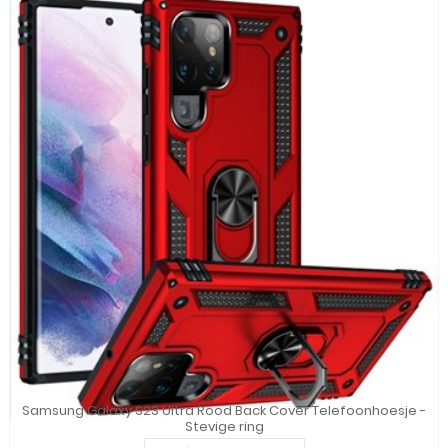
Samsung Galaxy S23 Ultra Rood Back Cover Telefoonhoesje -
Stevige ring