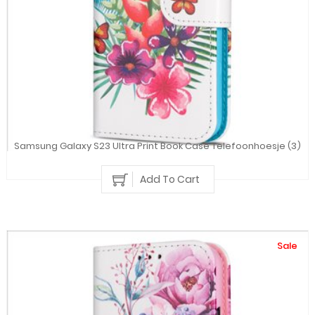
Samsung Galaxy S23 Ultra Print Book Case Telefoonhoesje (3)
Add To Cart
Sale