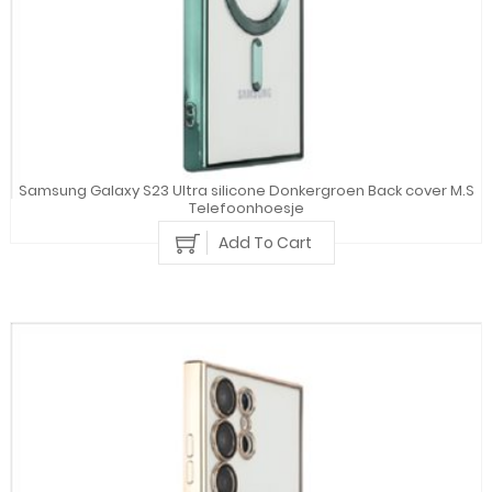
Samsung Galaxy S23 Ultra silicone Donkergroen Back cover M.S
Telefoonhoesje
Add To Cart