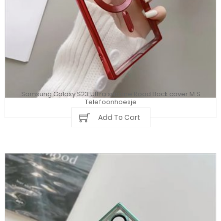
Samsung Galaxy S23 Ultra silicone Rood Back cover M.S
Telefoonhoesje
Add To Cart