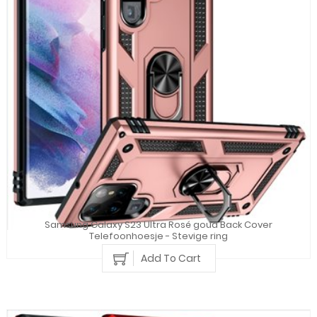
Samsung Galaxy S23 Ultra Rosé goud Back Cover
Telefoonhoesje - Stevige ring
Add To Cart