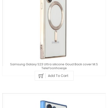
Samsung Galaxy S23 Ultra silicone Goud Back cover M.S
Telefoonhoesje
Add To Cart