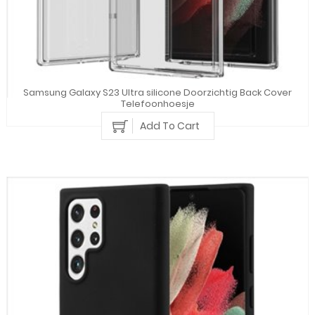
Samsung Galaxy S23 Ultra silicone Doorzichtig Back Cover
Telefoonhoesje
Add To Cart