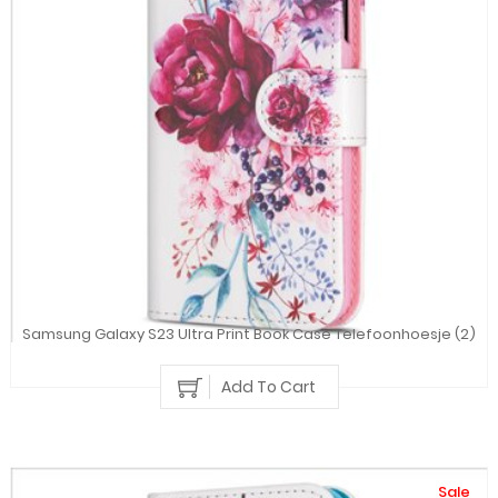
Samsung Galaxy S23 Ultra Print Book Case Telefoonhoesje (2)
Add To Cart
Sale