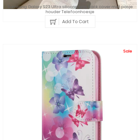
Samsung Galaxy S23 Ultra silicone grijs Back cover met pasje
houder Telefoonhoesje
Add To Cart
Sale