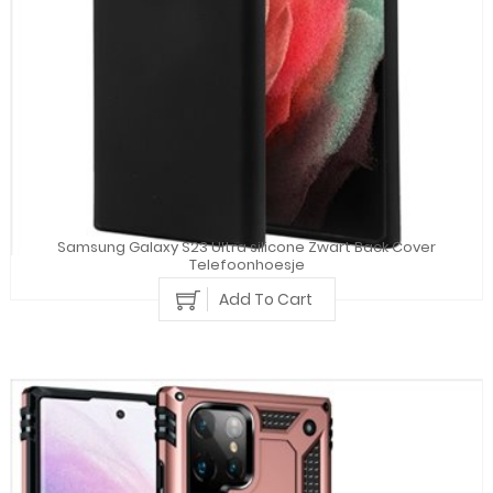
Samsung Galaxy S23 Ultra silicone Zwart Back Cover
Telefoonhoesje
Add To Cart