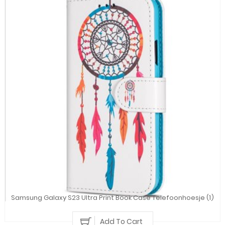
Samsung Galaxy S23 Ultra Print Book Case Telefoonhoesje (1)
Add To Cart