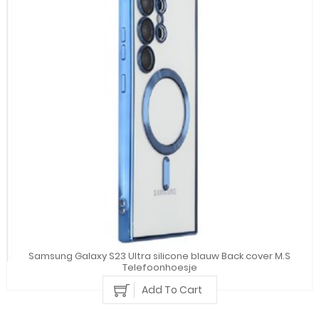
Samsung Galaxy S23 Ultra silicone blauw Back cover M.S
Telefoonhoesje
Add To Cart