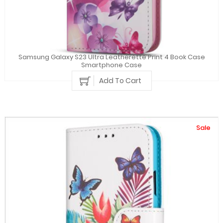
Samsung Galaxy S23 Ultra Leatherette Print 4 Book Case
Smartphone Case
Add To Cart
Sale