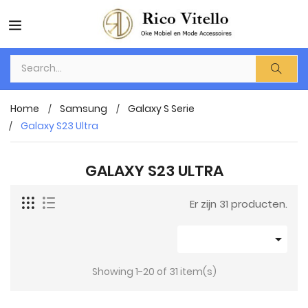
Home
Samsung
Galaxy S Serie
Galaxy S23 Ultra
GALAXY S23 ULTRA
Er zijn 31 producten.

Showing 1-20 of 31 item(s)