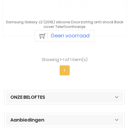
Samsung Galaxy J2 (2018) silicone Doorzichtig anti shock Back
cover Telefoonhoesje
Geen voorraad
Showing 1-1 of 1 item(s)
1
ONZE BELOFTES
Aanbiedingen