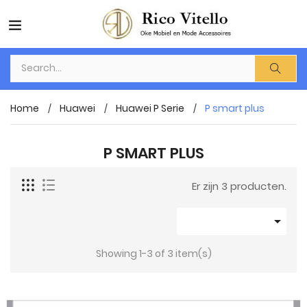
Home
Huawei
Huawei P Serie
P smart plus
P SMART PLUS
Er zijn 3 producten.

Showing 1-3 of 3 item(s)