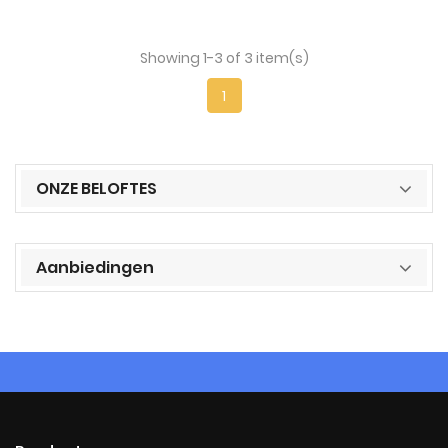
Showing 1-3 of 3 item(s)
1
ONZE BELOFTES
Aanbiedingen