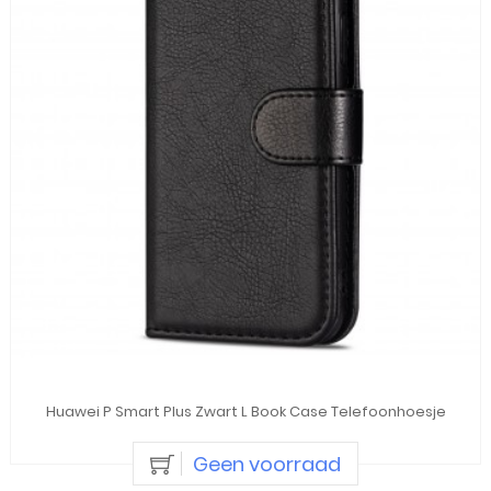
Huawei P Smart Plus Zwart L Book Case Telefoonhoesje
Geen voorraad