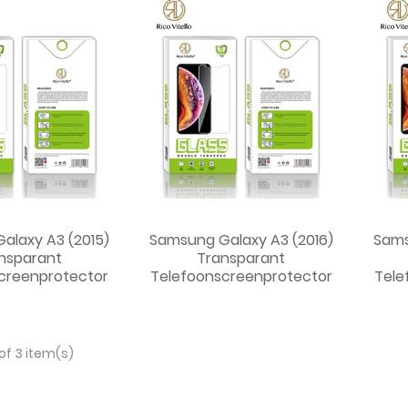
alaxy A3 (2015)
Samsung Galaxy A3 (2016)
Sams
nsparant
Transparant
creenprotector
Telefoonscreenprotector
Tele
of 3 item(s)