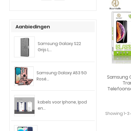
Aanbiedingen
Samsung Galaxy S22
Grijs L...
Samsung Galaxy A53 5G
Samsung G
Rosé...
Tra
Telefoons
kabels voor Iphone, Ipod
en...
Showing 1-3 