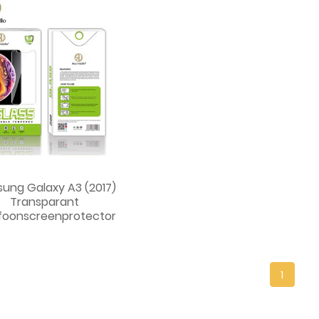
ung Galaxy A3 (2017)
Transparant
foonscreenprotector
1