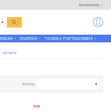
Nederlands
RDELEN
DIVERSEN
TASSEN & PORTEMONNEES
A3 Serie

Sort by:
Sale