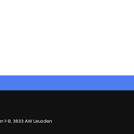
n 1-B, 3833 AW Leusden