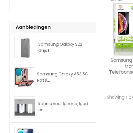
Aanbiedingen
Samsung Galaxy S22
Grijs L...
Samsung 
tra
Telefoons
Samsung Galaxy A53 5G
Rosé...
Showing 1-2 
kabels voor Iphone, Ipod
en...