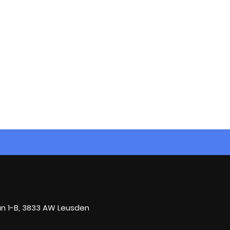
n 1-B, 3833 AW Leusden