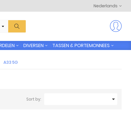
Nederlands
RDELEN
DIVERSEN
TASSEN & PORTEMONNEES
A33 5G

Sort by: