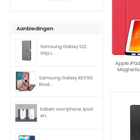
Aanbiedingen
Samsung Galaxy S22
Grijs L...
Apple iPad
Magnetis
Samsung Galaxy A53 5G
Rosé...
kabels voor Iphone, Ipod
en...