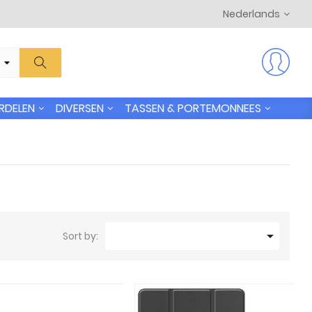
Nederlands
RDELEN
DIVERSEN
TASSEN & PORTEMONNEES

Sort by: