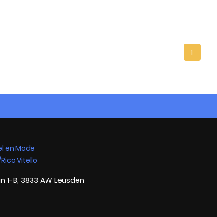
1
n 1-B, 3833 AW Leusden