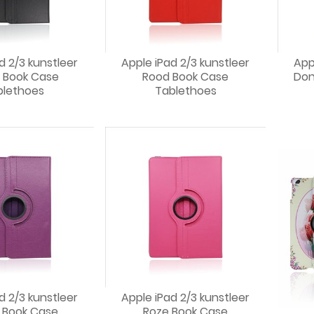
d 2/3 kunstleer
Apple iPad 2/3 kunstleer
App
 Book Case
Rood Book Case
Don
blethoes
Tablethoes
d 2/3 kunstleer
Apple iPad 2/3 kunstleer
 Book Case
Roze Book Case