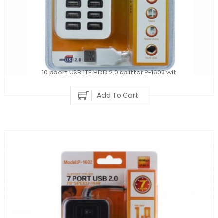
10 poort USB 1TB HDD 2.0 splitter P-1603 wit
Add To Cart