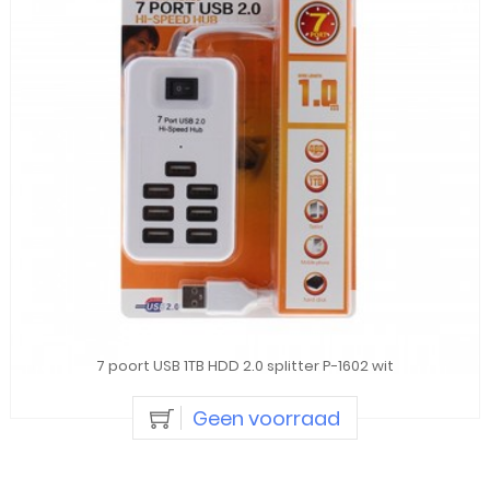
7 poort USB 1TB HDD 2.0 splitter P-1602 wit
Geen voorraad