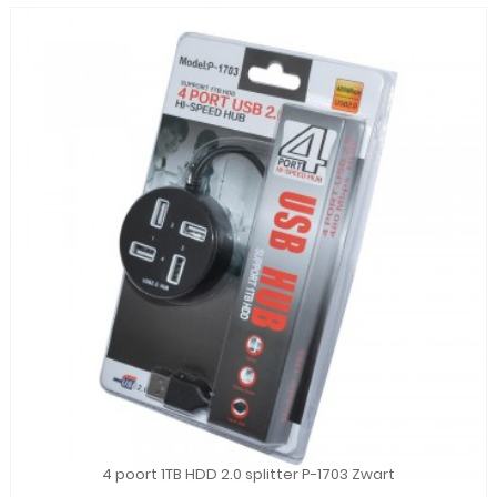
4 poort 1TB HDD 2.0 splitter P-1703 Zwart