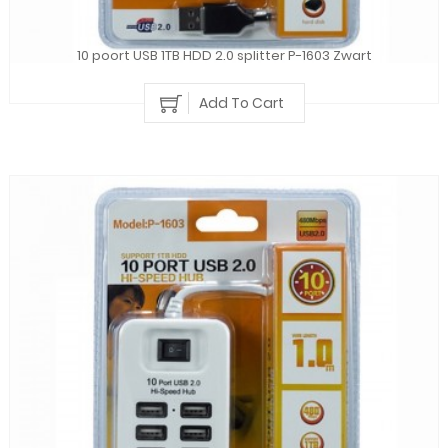
10 poort USB 1TB HDD 2.0 splitter P-1603 Zwart
Add To Cart