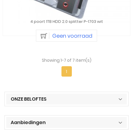
4 poort 1TB HDD 2.0 splitter P-1703 wit
Geen voorraad
Showing 1-7 of 7 item(s)
1
ONZE BELOFTES
Aanbiedingen