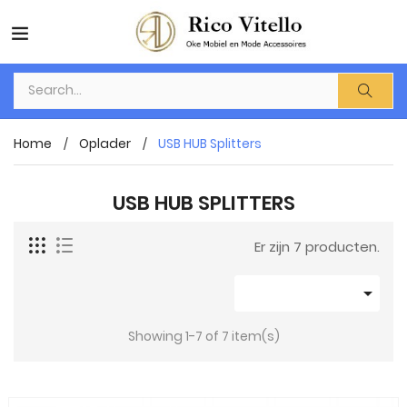
Home
Oplader
USB HUB Splitters
USB HUB SPLITTERS
Er zijn 7 producten.

Showing 1-7 of 7 item(s)