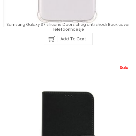
Samsung Galaxy S7 silicone Doorzichtig anti shock Back cover
Telefoonhoesje
Add To Cart
Sale