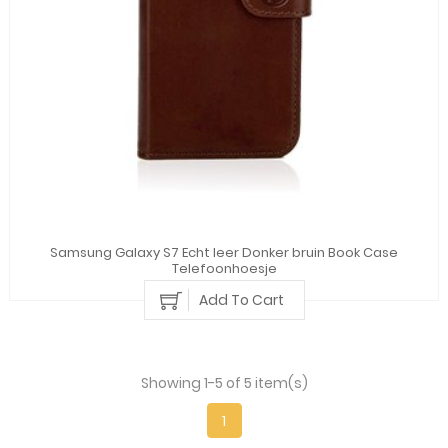
Samsung Galaxy S7 Echt leer Donker bruin Book Case
Telefoonhoesje
Add To Cart
Showing 1-5 of 5 item(s)
1