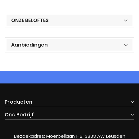
ONZE BELOFTES
Aanbiedingen
Producten
Ons Bedrijf
Bezoekadres: Moerbeilaan 1-B, 3833 AW Leusden