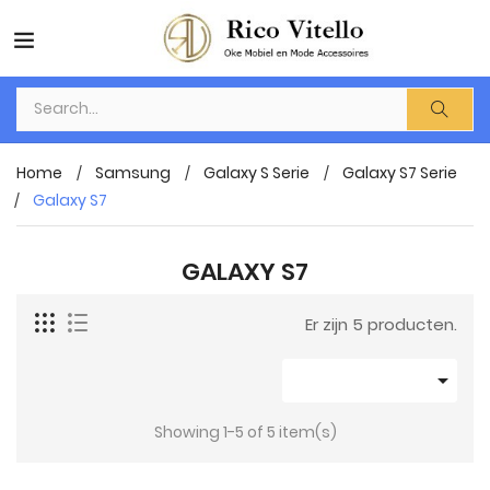
Home
Samsung
Galaxy S Serie
Galaxy S7 Serie
Galaxy S7
GALAXY S7
Er zijn 5 producten.

Showing 1-5 of 5 item(s)