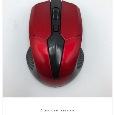
Draadloze muis rood