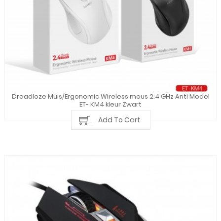
Draadloze Muis/Ergonomic Wireless mous 2.4 GHz Anti Model
ET- KM4 kleur Zwart
Add To Cart