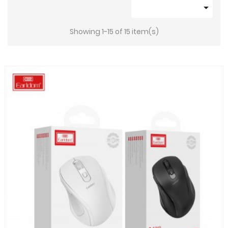

Showing 1-15 of 15 item(s)