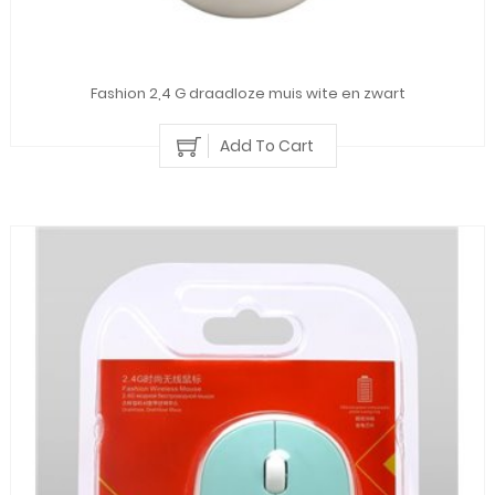
Fashion 2,4 G draadloze muis wite en zwart
Add To Cart