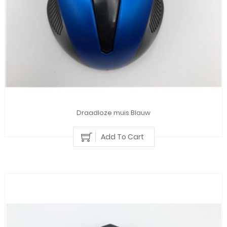
Draadloze muis Blauw
Add To Cart