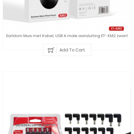
Earldom Muis met Kabel, USB A male aansluiting ET- KM2 zwart
Add To Cart