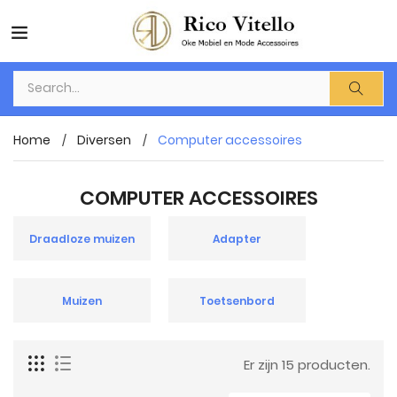
Home
Diversen
Computer accessoires
COMPUTER ACCESSOIRES
Draadloze muizen
Adapter
Muizen
Toetsenbord
Er zijn 15 producten.