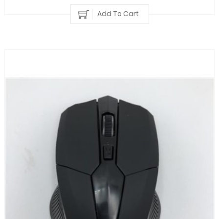
Add To Cart