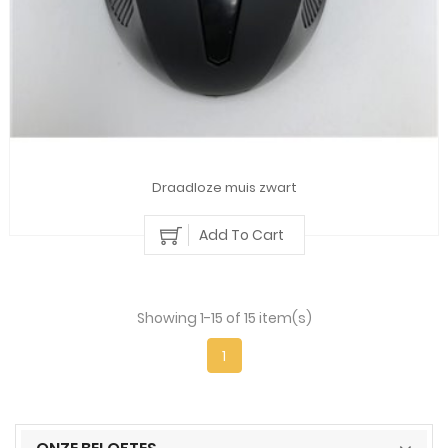
Draadloze muis zwart
Add To Cart
Showing 1-15 of 15 item(s)
1