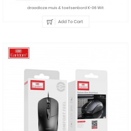
draadloze muis & toetsenbord K-06 Wit
Add To Cart