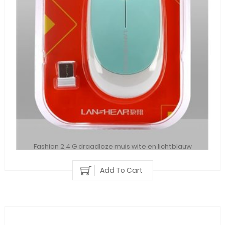
Fashion 2,4 G draadloze muis wite en lichtblauw
Add To Cart