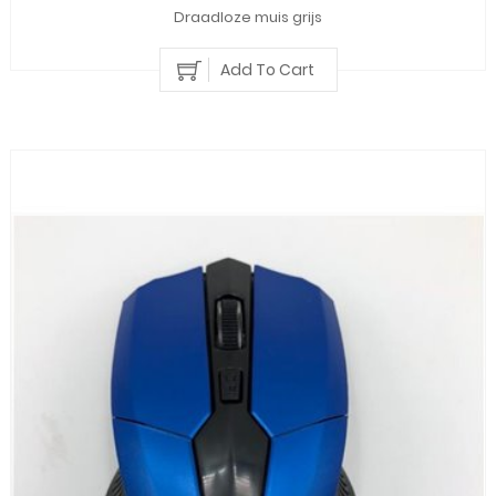
Draadloze muis grijs
Add To Cart