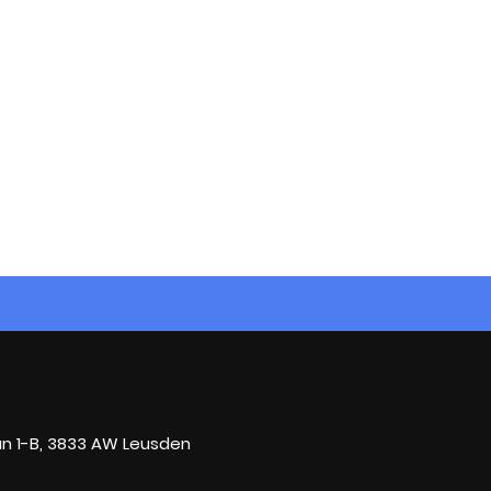
n 1-B, 3833 AW Leusden