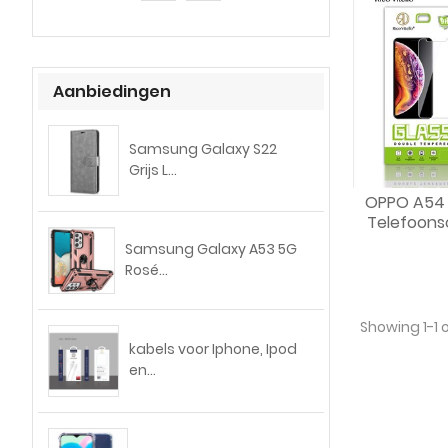
Aanbiedingen
Samsung Galaxy S22
Grijs L...
OPPO A54 
Telefoons
Samsung Galaxy A53 5G
Rosé...
Showing 1-1 o
kabels voor Iphone, Ipod
en...