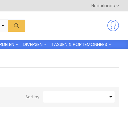
Nederlands
RDELEN
DIVERSEN
TASSEN & PORTEMONNEES

Sort by: