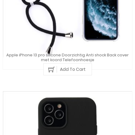
Apple iPhone 13 pro silicone Doorzichtig Anti shock Back cover
met koord Telefoonhoesje
Add To Cart