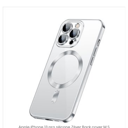
Apple iPhone 13 pro silicone Zilver Back cover M.S