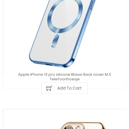
Apple iPhone 13 pro silicone Blauw Back cover M.S
Telefoonhoesje
Add To Cart