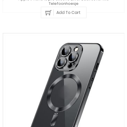
Telefoonhoesje
Add To Cart