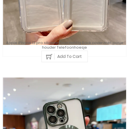
Apple iPhone 13 pro silicone Doorzichtig Back cover met pasje
houder Telefoonhoesje
Add To Cart