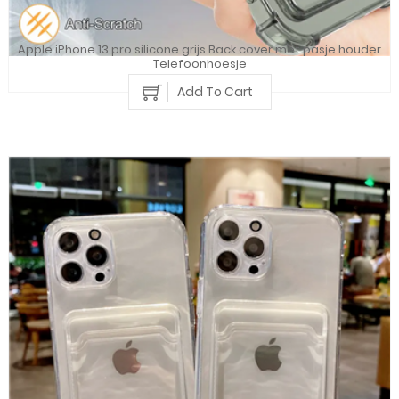
Apple iPhone 13 pro silicone grijs Back cover met pasje houder
Telefoonhoesje
Add To Cart