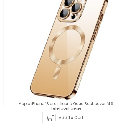
Apple iPhone 13 pro silicone Goud Back cover M.S
Telefoonhoesje
Add To Cart