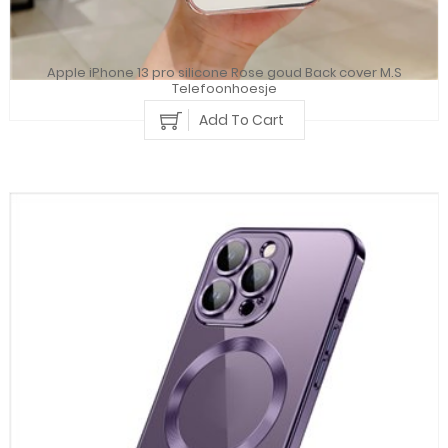
Apple iPhone 13 pro silicone Rose goud Back cover M.S
Telefoonhoesje
Add To Cart