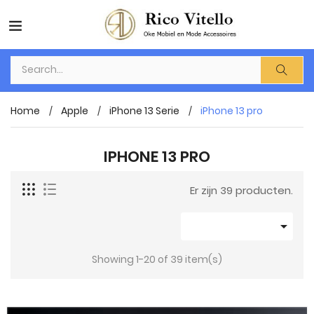
Home
Apple
iPhone 13 Serie
iPhone 13 pro
IPHONE 13 PRO
Er zijn 39 producten.

Showing 1-20 of 39 item(s)