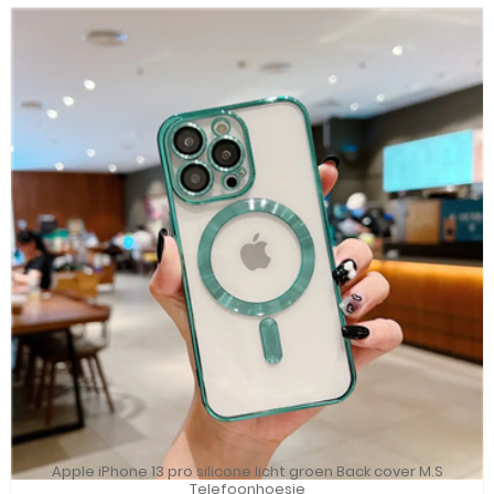
Apple iPhone 13 pro silicone licht groen Back cover M.S
Telefoonhoesje