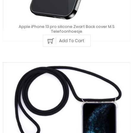
Apple iPhone 13 pro silicone Zwart Back cover M.S
Telefoonhoesje
Add To Cart