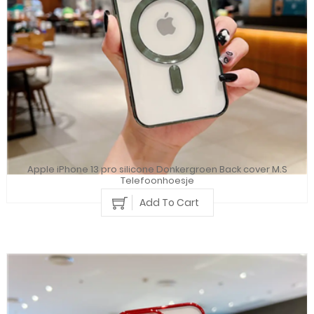
Apple iPhone 13 pro silicone Donkergroen Back cover M.S
Telefoonhoesje
Add To Cart