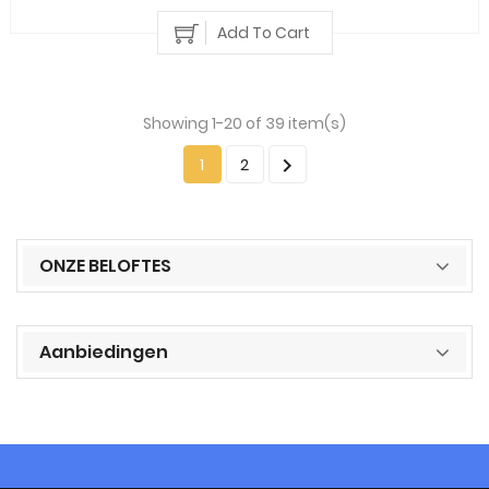
Add To Cart
Showing 1-20 of 39 item(s)

1
2
ONZE BELOFTES
Aanbiedingen