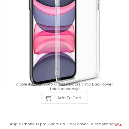
Apple iPhone 13 pro silicone Doorzichtig Back cover
Telefoonhoesje
Add To Cart
Apple iPhone 13 pro Zwart TPU Back cover Telefoonhoesje
Sale