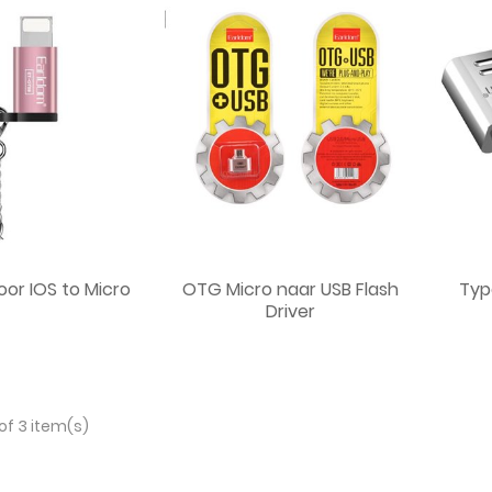
or IOS to Micro
OTG Micro naar USB Flash
Typ
Driver
of 3 item(s)