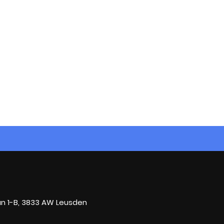
n 1-B, 3833 AW Leusden