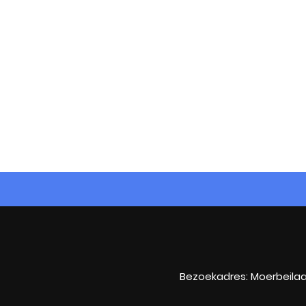
Bezoekadres: Moerbeilaa