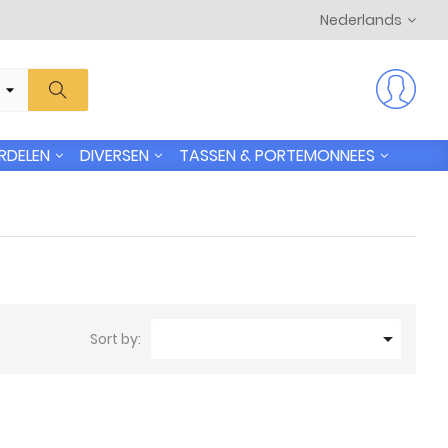
Nederlands
RDELEN
DIVERSEN
TASSEN & PORTEMONNEES

Sort by: