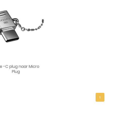
e -C plug naar Micro
Plug
1