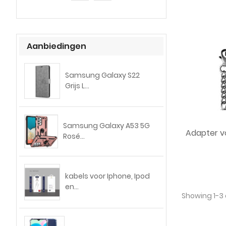
Aanbiedingen
Samsung Galaxy S22
Grijs L...
Samsung Galaxy A53 5G
Adapter vo
Rosé...
kabels voor Iphone, Ipod
en...
Showing 1-3 